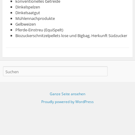
konventionelles Getreide
Dinkelspelzen
Dinkelsaatgut
Mühlennachprodukte
Gelbweizen
Pferde-Einstreu (EquiSpelt)
Biozuckerschnitzelpellets lose und Bigbag, Herkunft Südzucker
Ganze Seite ansehen
Proudly powered by WordPress