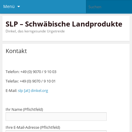
Menü
SLP – Schwäbische Landprodukte
Dinkel, das kerngesunde Urgetreide
Kontakt
Telefon: +49 (0) 9070 / 9 10 03
Telefax: +49 (0) 9070 / 9 10 01
E-Mail:
slp [at] dinkel.org
Ihr Name (Pflichtfeld)
Ihre E-Mail-Adresse (Pflichtfeld)